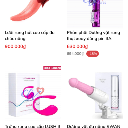
Lưỡi rung hút cao cấp đa
Phân phối Dương vật rung
chức năng
thụt xoay dùng pin 3A
900.000₫
630.000₫
694.000₫
-15%
Trứng rung cao cấp LUSH 3
Dương vật đa năng SWAN