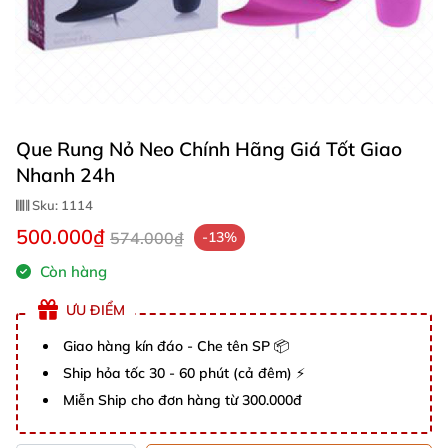
Que Rung Nỏ Neo Chính Hãng Giá Tốt Giao
Nhanh 24h
Sku:
1114
500.000₫
574.000₫
-13%
Còn hàng
ƯU ĐIỂM
Giao hàng kín đáo - Che tên SP 📦
Ship hỏa tốc 30 - 60 phút (cả đêm) ⚡
Miễn Ship cho đơn hàng từ 300.000đ