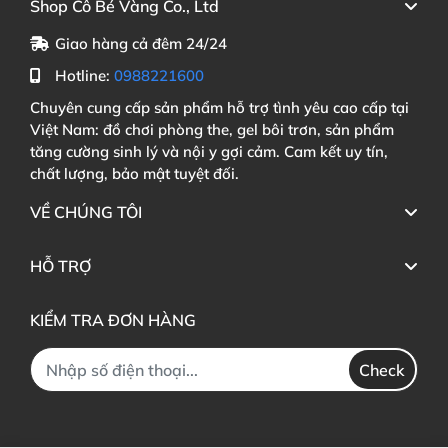
Shop Cô Bé Vàng Co., Ltd
Giao hàng cả đêm 24/24
Hotline:
0988221600
Chuyên cung cấp sản phẩm hỗ trợ tình yêu cao cấp tại
Việt Nam: đồ chơi phòng the, gel bôi trơn, sản phẩm
tăng cường sinh lý và nội y gợi cảm. Cam kết uy tín,
chất lượng, bảo mật tuyệt đối.
VỀ CHÚNG TÔI
HỖ TRỢ
KIỂM TRA ĐƠN HÀNG
Check