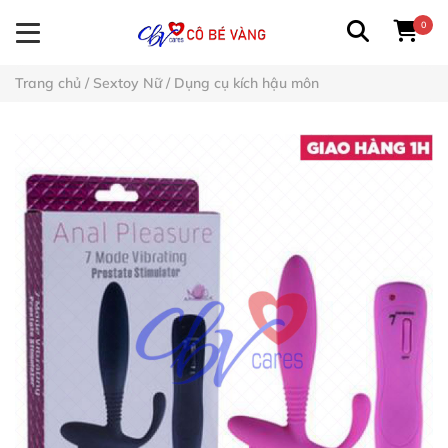
0
Trang chủ
/
Sextoy Nữ
/
Dụng cụ kích hậu môn