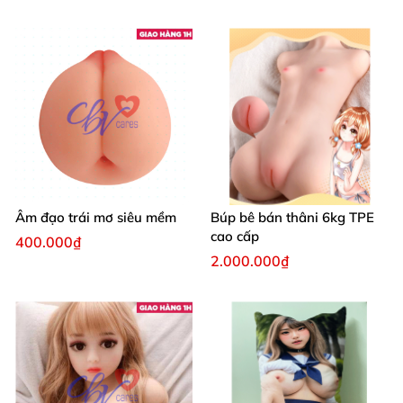
Âm đạo trái mơ siêu mềm
Búp bê bán thâni 6kg TPE
cao cấp
400.000₫
2.000.000₫