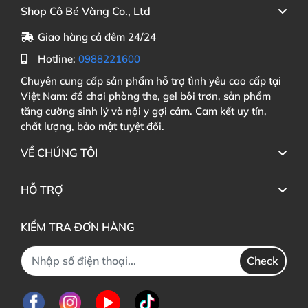
Shop Cô Bé Vàng Co., Ltd
Giao hàng cả đêm 24/24
Hotline:
0988221600
Chuyên cung cấp sản phẩm hỗ trợ tình yêu cao cấp tại
Việt Nam: đồ chơi phòng the, gel bôi trơn, sản phẩm
tăng cường sinh lý và nội y gợi cảm. Cam kết uy tín,
chất lượng, bảo mật tuyệt đối.
VỀ CHÚNG TÔI
HỖ TRỢ
KIỂM TRA ĐƠN HÀNG
Check