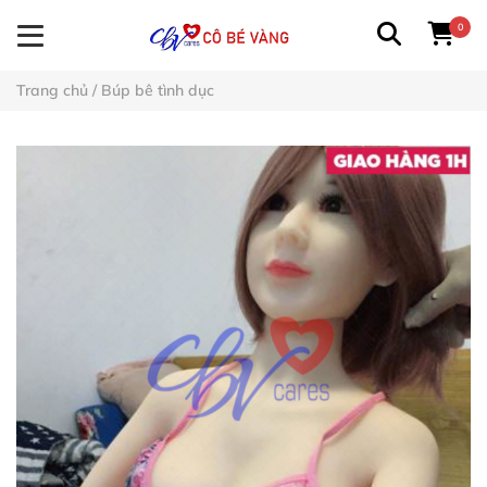
0
Trang chủ
/
Búp bê tình dục