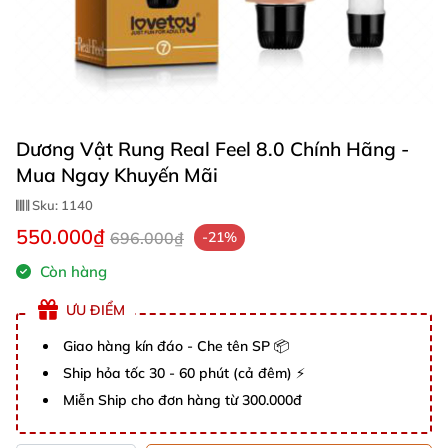
Dương Vật Rung Real Feel 8.0 Chính Hãng -
Mua Ngay Khuyến Mãi
Sku:
1140
550.000₫
696.000₫
-21%
Còn hàng
ƯU ĐIỂM
Giao hàng kín đáo - Che tên SP 📦
Ship hỏa tốc 30 - 60 phút (cả đêm) ⚡
Miễn Ship cho đơn hàng từ 300.000đ