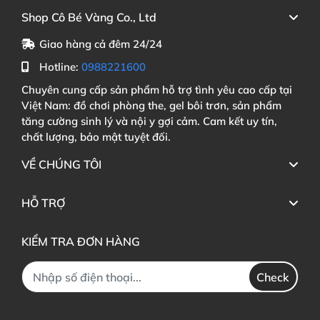
Shop Cô Bé Vàng Co., Ltd
Giao hàng cả đêm 24/24
Hotline:
0988221600
Chuyên cung cấp sản phẩm hỗ trợ tình yêu cao cấp tại
Việt Nam: đồ chơi phòng the, gel bôi trơn, sản phẩm
tăng cường sinh lý và nội y gợi cảm. Cam kết uy tín,
chất lượng, bảo mật tuyệt đối.
VỀ CHÚNG TÔI
HỖ TRỢ
KIỂM TRA ĐƠN HÀNG
Check