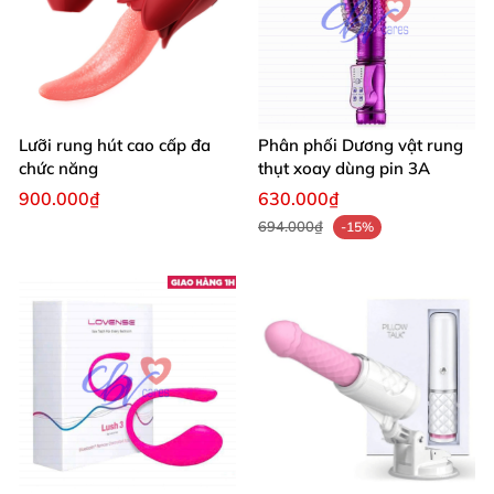
Lưỡi rung hút cao cấp đa
Phân phối Dương vật rung
chức năng
thụt xoay dùng pin 3A
900.000₫
630.000₫
694.000₫
-15%