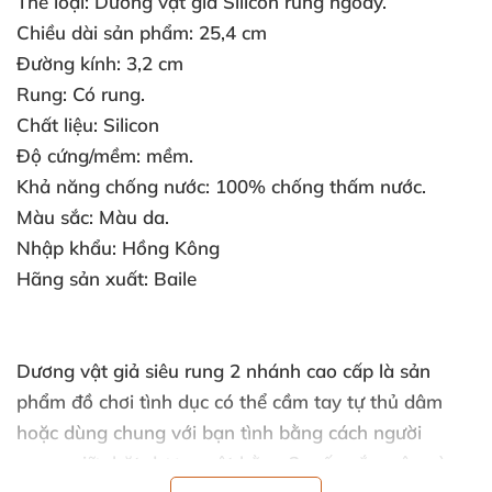
Thể loại: Dương vật giả Silicon rung ngoáy.
Chiều dài sản phẩm: 25,4 cm
Đường kính: 3,2 cm
Rung: Có rung.
Chất liệu: Silicon
Độ cứng/mềm: mềm.
Khả năng chống nước: 100% chống thấm nước.
Màu sắc: Màu da.
Nhập khẩu: Hồng Kông
Hãng sản xuất: Baile
Dương vật giả siêu rung 2 nhánh cao cấp
là sản
phẩm đồ chơi tình dục
có thể cầm tay tự thủ dâm
hoặc dùng chung
với bạn tình bằng cách người
mang giữ chặt dương vật bằng 2 mấu cắm sâu vào