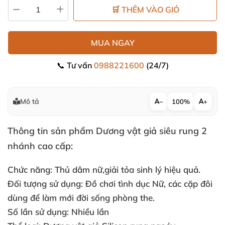
🛒 THÊM VÀO GIỎ
MUA NGAY
📞 Tư vấn
0988221600
(24/7)
Mô tả
−
100%
+
Thông tin sản phẩm Dương vật giả siêu rung 2
nhánh cao cấp:
Chức năng: Thủ dâm nữ,giải tỏa sinh lý hiệu quả.
Đối tượng sử dụng: Đồ chơi tình dục Nữ
,
các cặp đôi
dùng
để làm mới đời sống phòng the.
Số lần sử dụng: Nhiều lần