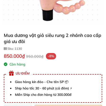
Mua dương vật giả siêu rung 2 nhánh cao cấp
giá ưu đãi
Sku:
1130
850.000₫
950.000₫
-8%
Còn hàng
ƯU ĐIỂM
Giao hàng kín đáo - Che tên SP 📦
Ship hỏa tốc 30 - 60 phút (cả đêm) ⚡
Miễn Ship cho đơn hàng từ 300.000đ