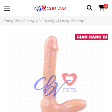
0
Trang chủ
/
Sextoy Nữ
/
Dương vật rung cầm tay