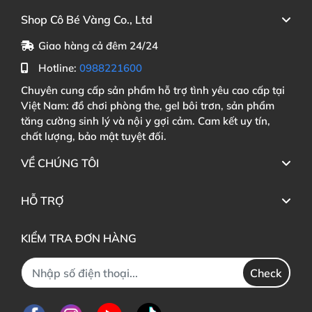
Shop Cô Bé Vàng Co., Ltd
Giao hàng cả đêm 24/24
Hotline:
0988221600
Chuyên cung cấp sản phẩm hỗ trợ tình yêu cao cấp tại
Việt Nam: đồ chơi phòng the, gel bôi trơn, sản phẩm
tăng cường sinh lý và nội y gợi cảm. Cam kết uy tín,
chất lượng, bảo mật tuyệt đối.
VỀ CHÚNG TÔI
HỖ TRỢ
KIỂM TRA ĐƠN HÀNG
Check