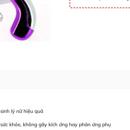
a sinh lý nữ hiệu quả
 sức khỏe
, không gây kích ứng hay phản ứng phụ