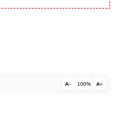
−
100%
+