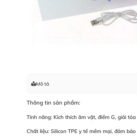
Mô tả
Thông tin sản phẩm:
Tính năng: Kích thích âm vật
, điểm G
, giải tỏ
Chất liệu: Silicon TPE y tế mềm mại
, đảm bảo