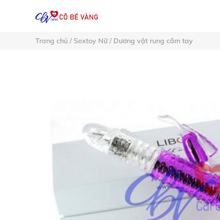
Trang chủ
/
Sextoy Nữ
/
Dương vật rung cầm tay