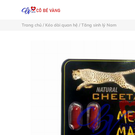
Trang chủ
/
Kéo dài quan hệ
/
Tăng sinh lý Nam