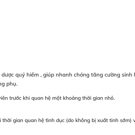
ảo dược quý hiếm
, giúp nhanh chóng tăng cường sinh 
ng phụ.
viên trước khi quan hệ một khoảng thời gian nhỏ
.
ài thời gian quan hệ tình dục (do không bị xuất tinh sớm)