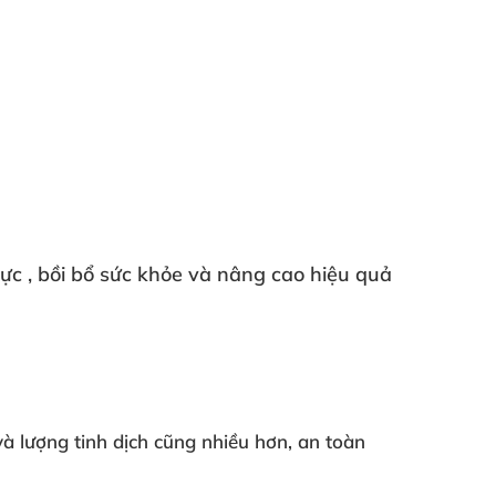
lực
, bồi bổ sức khỏe
và nâng cao hiệu quả
và lượng tinh dịch
cũng nhiều hơn
, an toàn