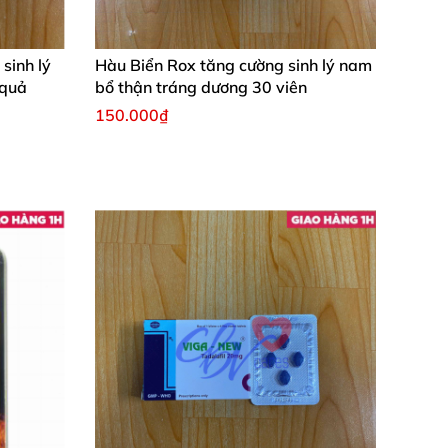
sinh lý
Hàu Biển Rox tăng cường sinh lý nam
 quả
bổ thận tráng dương 30 viên
150.000₫