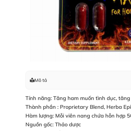
Mô tả
Tính năng:
Tăng ham muốn tình dục
, tăn
Thành phần :
Proprietary Blend
, Herba Ep
Hàm lượng:
Mỗi viên nang chứa hỗn hợp 
Nguồn gốc:
Thảo dược