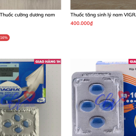
 Thuốc cường dương nam
Thuốc tăng sinh lý nam VIG
400.000₫
-16%