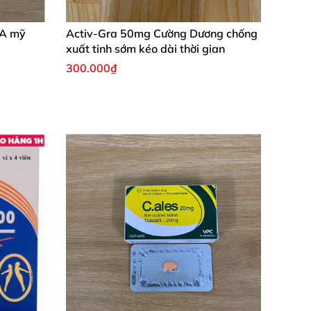
RA mỹ
Activ-Gra 50mg Cường Dương chống
xuất tinh sớm kéo dài thời gian
300.000₫