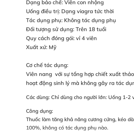
Dạng bảo chế:
Viên con nhộng
Uống điều trị:
Dạng viagra tức thời
Tác dụng phụ:
Không tác dụng phụ
Đối tượng sử dụng:
Trên 18 tuổi
Quy cách đóng gói:
vỉ 4 viên
Xuất xứ:
Mỹ
Cơ chế tác dụng:
Viên nang
với sự tổng hợp chiết xuất th
hoạt động sinh lý
mà không gây ra tác dụ
Các dùng:
Chỉ dùng cho người lớn: Uống 1-2 
Công dụng:
Thuốc làm tăng khả năng cương cứng
, kéo d
100%
, không có tác dụng phụ nào.