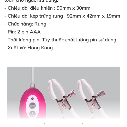
- Chiều dài điều khiển
: 90mm x 30mm
- Chiều dài kẹp trứng rung
: 92mm x 42mm x 19mm
- Chức năng:
Rung
- Pin:
2 pin AAA
- Thời lượng pin:
Tùy thuộc chất lượng pin sử dụng.
- Xuất xứ:
Hồng Kông