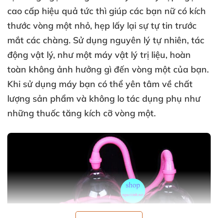
cao cấp
hiệu quả tức
thì giúp
các bạn nữ có kích
thước vòng một nhỏ
, hẹp lấy lại sự tự tin trước
mắt
các chàng
. Sử dụng nguyên lý tự nhiên
, tác
động vật lý
, như một máy vật lý trị liệu
, hoàn
toàn không ảnh hưởng gì đến vòng một
của bạn
.
Khi sử dụng máy bạn
có thể yên tâm về chất
lượng sản phẩm
và không lo tác dụng phụ như
những thuốc tăng kích cỡ vòng một.