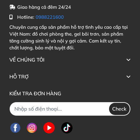
Giao hàng cả đêm 24/24
Hotline:
0988221600
Chuyên cung cấp sản phẩm hỗ trợ tình yêu cao cấp tại
Việt Nam: đồ chơi phòng the, gel bôi trơn, sản phẩm
tăng cường sinh lý và nội y gợi cảm. Cam kết uy tín,
chất lượng, bảo mật tuyệt đối.
VỀ CHÚNG TÔI
HỖ TRỢ
KIỂM TRA ĐƠN HÀNG
Check