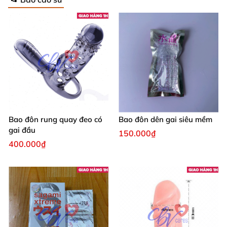
Bao đôn rung quay đeo có
Bao đôn dên gai siêu mềm
gai đầu
150.000₫
400.000₫