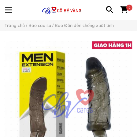
0
Trang chủ
/
Bao cao su
/
Bao Đôn dên chống xuất tinh