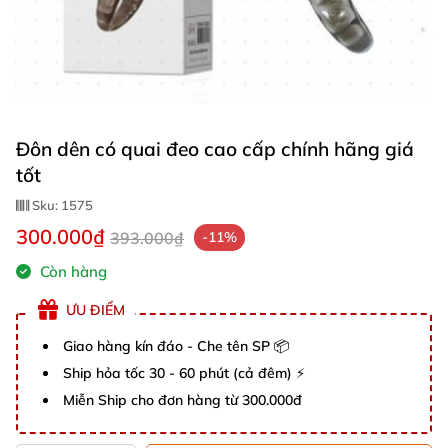
Đôn dên có quai đeo cao cấp chính hãng giá
tốt
Sku:
1575
300.000₫
393.000₫
-11%
Còn hàng
ƯU ĐIỂM
Giao hàng kín đáo - Che tên SP 📦
Ship hỏa tốc 30 - 60 phút (cả đêm) ⚡
Miễn Ship cho đơn hàng từ 300.000đ