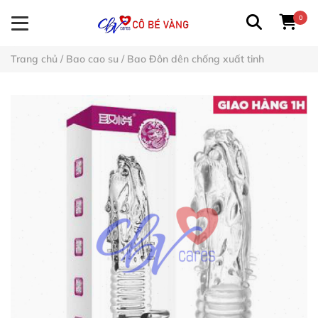
0
Trang chủ
/
Bao cao su
/
Bao Đôn dên chống xuất tinh